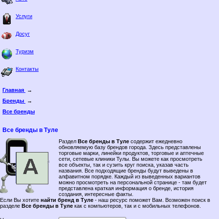
Услуги
Досуг
Туризм
Контакты
Главная
→
Бренды
→
Все бренды
Все бренды в Туле
Раздел
Все бренды в Туле
содержит ежедневно
обновляемую базу брендов города. Здесь представлены
торговые марки, линейки продуктов, торговые и аптечные
сети, сетевые клиники Тулы. Вы можете как просмотреть
все объекты, так и сузить круг поиска, указав часть
названия. Все подходящие бренды будут выведены в
алфавитном порядке. Каждый из выведенных вариантов
можно просмотреть на персональной странице - там будет
представлена краткая информация о бренде, история
создания, интересные факты.
Если Вы хотите
найти бренд в Туле
- наш ресурс поможет Вам. Возможен поиск в
разделе
Все бренды в Туле
как с компьютеров, так и с мобильных телефонов.