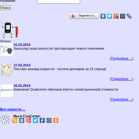
Название:
Поделиться…
Акции
01.03.2014
Samsung скоро выпустит фотоаппарат нового поколения
(
Подробнее ...
)
27.02.2014
Поставь рекорд скорости - тысяча долларов за 15 секунд!
(
Подробнее ...
)
25.02.2014
Компания Qualcomm обогнала Intel по своей рыночной стоимости
(
Подробнее ...
)
Все новости ...
Мы в СоцСетях: